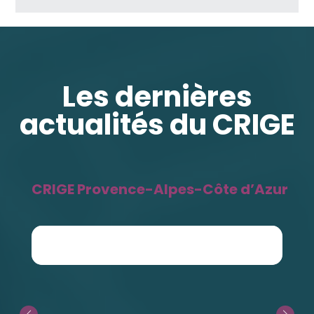
Les dernières
actualités du CRIGE
CRIGE Provence-Alpes-Côte d’Azur
CRIGE Provence-Alpes-Côte d'Azur a
republié ceci
Valentin Douarre
Animateur Geodatalab @CRIGE PACA 🗺️ Spécialiste en coopération et gestion de projets collaboratifs 🚀 Co-fondateur de LOWbjethèque