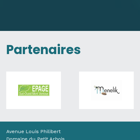
Partenaires
Avenue Louis Philibert
Domaine du Petit Arbois