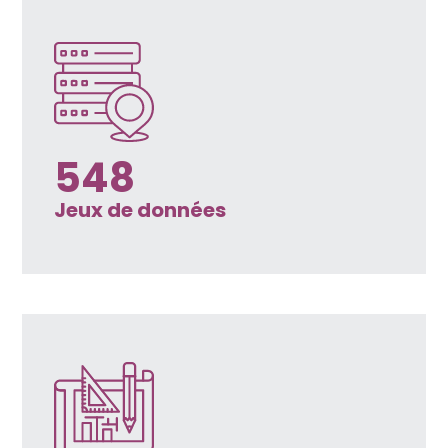
548
Jeux de données