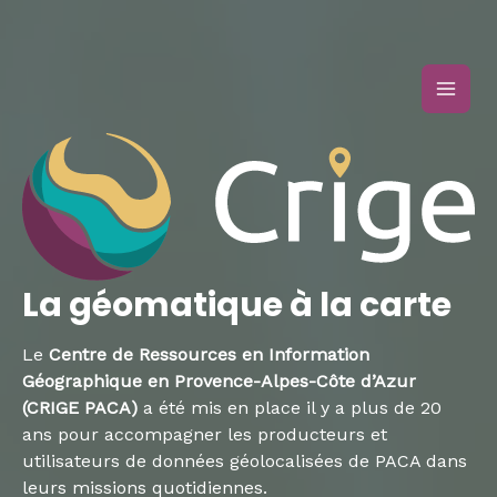
Aller
au
contenu
main
men
La géomatique à la carte
Le
Centre de Ressources en Information
Géographique en Provence-Alpes-Côte d’Azur
(CRIGE PACA)
a été mis en place il y a plus de 20
ans pour accompagner les producteurs et
utilisateurs de données géolocalisées de PACA dans
leurs missions quotidiennes.