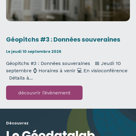
Géopitchs #3 : Données souveraines
Le jeudi 10 septembre 2026
Géopitchs #3 : Données souveraines 📅 Jeudi 10
septembre ⌚ Horaires à venir 💻 En visioconférence
Détails à...
découvrir l’évènement
Découvrez
Le Géodatalab