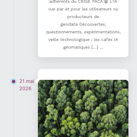
adhérents du CRIGE PACA 🤖 L’IA
vue par et pour les utilisateurs ou
producteurs de
geodata Découvertes,
questionnements, expérimentations,
veille technologique : les cafés IA
géomatiques […] ...
21 mai
2026