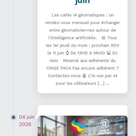
juin
Les cafés IA géomatiques : un
rendez-vous mensuel pour échanger
entre géomaticien·nes autour de
l’intelligence artificielle. 📅 Tous
les 1er jeudi du mois : prochain RDV
le 11 juin ⌚ De 13h15 à 14h00 💻 En
visio Réservé aux adhérents du
CRIGE PACA Pas encore adhérent ?
Contactez-nous 🤖 L’IA vue par et
pour les utilisateurs […] ...
04 juin
2026