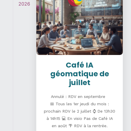
2026
Café IA
géomatique de
juillet
Annulé : RDV en septembre
📅 Tous les 1er jeudi du mois :
prochain RDV le 2 juillet ⌚ De 13h30
à 14h15 💻 En visio Pas de Café IA
en août 🌴 RDV à la rentrée.