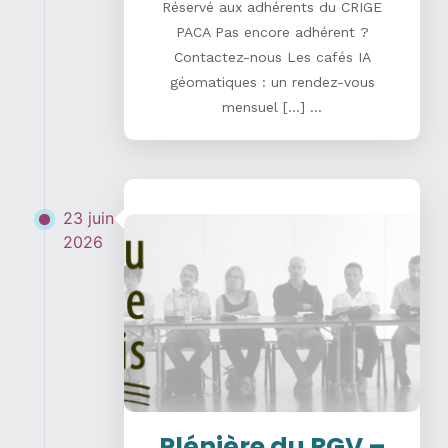
Réservé aux adhérents du CRIGE
PACA Pas encore adhérent ?
Contactez-nous Les cafés IA
géomatiques : un rendez-vous
mensuel […] ...
23 juin
2026
Plénière du RGV –