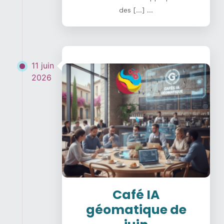
des […] ...
11 juin
2026
Café IA
géomatique de