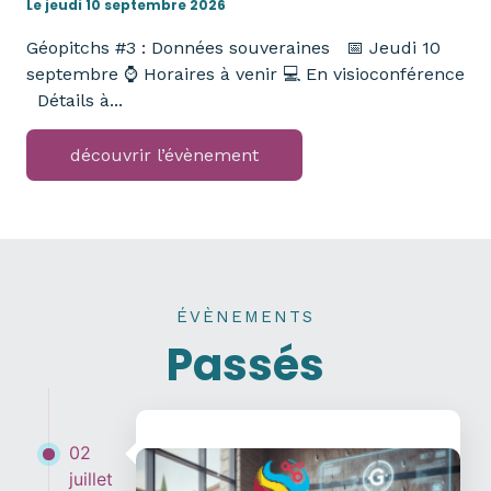
Le jeudi 10 septembre 2026
Géopitchs #3 : Données souveraines 📅 Jeudi 10
septembre ⌚ Horaires à venir 💻 En visioconférence
Détails à...
découvrir l’évènement
ÉVÈNEMENTS
Passés
02
juillet