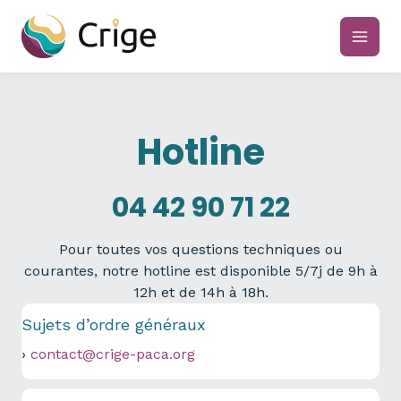
Aller
au
main
contenu
men
Hotline
04 42 90 71 22
Pour toutes vos questions techniques ou
courantes, notre hotline est disponible 5/7j de 9h à
12h et de 14h à 18h.
Sujets d’ordre généraux
›
contact@crige-paca.org