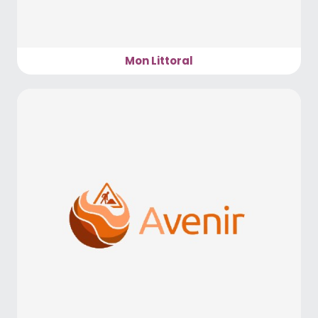
Mon Littoral