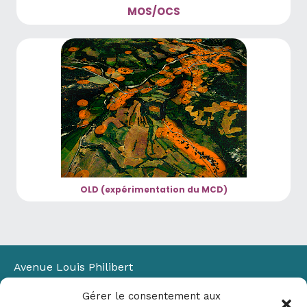
MOS/OCS
OLD (expérimentation du MCD)
Avenue Louis Philibert
Domaine du Petit Arbois
Gérer le consentement aux
Bâtiment Laennec