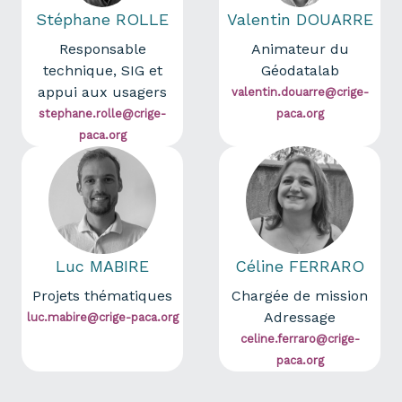
Stéphane ROLLE
Valentin DOUARRE
Responsable
Animateur du
technique, SIG et
Géodatalab
appui aux usagers
valentin.douarre@crige-
stephane.rolle@crige-
paca.org
paca.org
Luc MABIRE
Céline FERRARO
Projets thématiques
Chargée de mission
Adressage
luc.mabire@crige-paca.org
celine.ferraro@crige-
paca.org