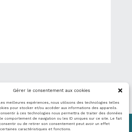
Gérer le consentement aux cookies
 les meilleures expériences, nous utilisons des technologies telles
okies pour stocker et/ou accéder aux informations des appareils.
 consentir à ces technologies nous permettra de traiter des données
le comportement de navigation ou les ID uniques sur ce site. Le fait
consentir ou de retirer son consentement peut avoir un effet
Mentions légales
 certaines caractéristiques et fonctions.