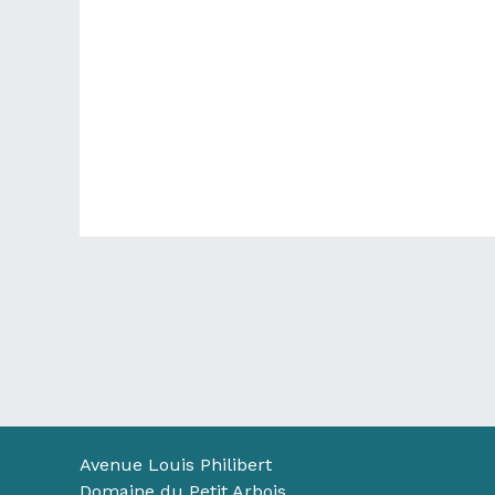
Avenue Louis Philibert
Domaine du Petit Arbois