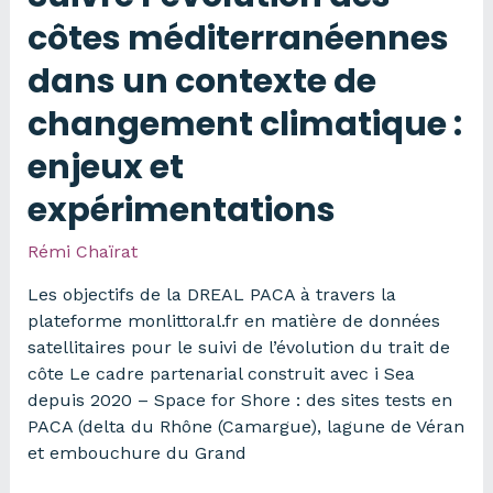
valorisation
côtes méditerranéennes
bâti
dans un contexte de
3D
changement climatique :
enjeux et
expérimentations
Rémi Chaïrat
Les objectifs de la DREAL PACA à travers la
plateforme monlittoral.fr en matière de données
satellitaires pour le suivi de l’évolution du trait de
côte Le cadre partenarial construit avec i Sea
depuis 2020 – Space for Shore : des sites tests en
PACA (delta du Rhône (Camargue), lagune de Véran
et embouchure du Grand