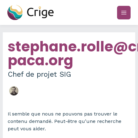
Aller
au
main
contenu
men
stephane.rolle@c
paca.org
Chef de projet SIG
Il semble que nous ne pouvons pas trouver le
contenu demandé. Peut-être qu’une recherche
peut vous aider.