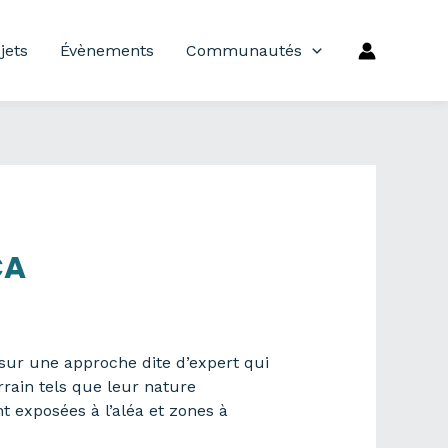
jets
Évènements
Communautés
CA
 sur une approche dite d’expert qui
rain tels que leur nature
t exposées à l’aléa et zones à