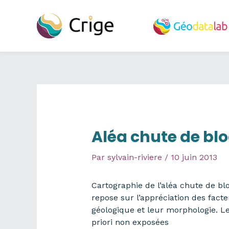
Aller
au
contenu
Aléa chute de blo
Par
sylvain-riviere
/
10 juin 2013
Cartographie de l’aléa chute de bl
repose sur l’appréciation des fac
géologique et leur morphologie. Les
priori non exposées