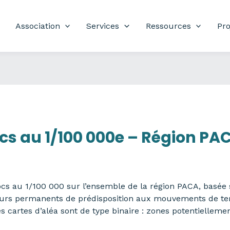
Association
Services
Ressources
Pro
cs au 1/100 000e – Région PA
ocs au 1/100 000 sur l’ensemble de la région PACA, basée
teurs permanents de prédisposition aux mouvements de ter
 cartes d’aléa sont de type binaire : zones potentiellemen