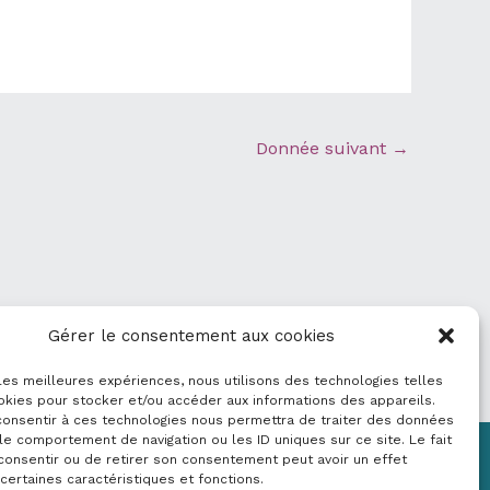
Donnée suivant
→
Gérer le consentement aux cookies
 les meilleures expériences, nous utilisons des technologies telles
okies pour stocker et/ou accéder aux informations des appareils.
 consentir à ces technologies nous permettra de traiter des données
le comportement de navigation ou les ID uniques sur ce site. Le fait
consentir ou de retirer son consentement peut avoir un effet
Mentions légales
 certaines caractéristiques et fonctions.