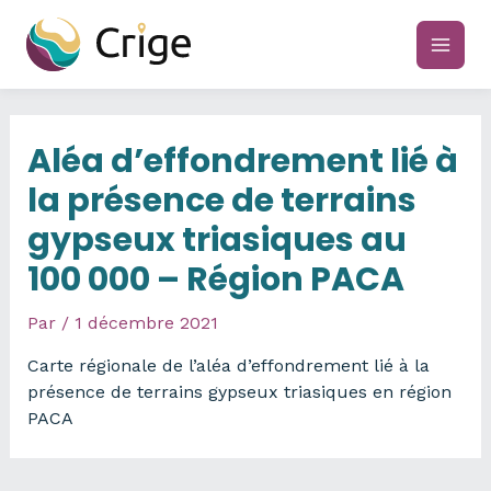
Aller
au
main
contenu
men
Aléa d’effondrement lié à
la présence de terrains
gypseux triasiques au
100 000 – Région PACA
Par
/
1 décembre 2021
Carte régionale de l’aléa d’effondrement lié à la
présence de terrains gypseux triasiques en région
PACA