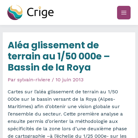
Aller
au
main
contenu
men
Aléa glissement de
terrain au 1/50 000e –
Bassin de la Roya
Par
sylvain-riviere
/
10 juin 2013
Cartes sur l’aléa glissement de terrain au 1/50
000e sur le bassin versant de la Roya (Alpes-
Maritimes) afin d’obtenir une vision globale sur
l’ensemble du secteur. Cette première analyse a
ensuite permis d’orienter la méthodologie aux
spécificités de la zone lors d’une deuxième phase
de cartographie –à l’échelle du 1/25 000e- sur les