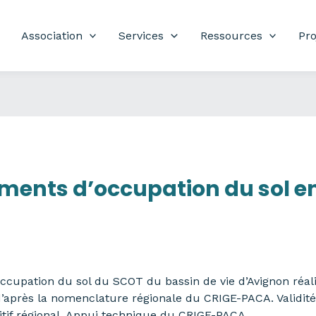
Association
Services
Ressources
Pro
ents d’occupation du sol ent
cupation du sol du SCOT du bassin de vie d’Avignon réali
d’après la nomenclature régionale du CRIGE-PACA. Validité
itif régional. Appui technique du CRIGE-PACA.