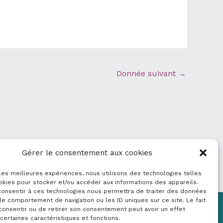
Donnée suivant
→
Gérer le consentement aux cookies
 les meilleures expériences, nous utilisons des technologies telles
okies pour stocker et/ou accéder aux informations des appareils.
 consentir à ces technologies nous permettra de traiter des données
le comportement de navigation ou les ID uniques sur ce site. Le fait
consentir ou de retirer son consentement peut avoir un effet
Mentions légales
 certaines caractéristiques et fonctions.