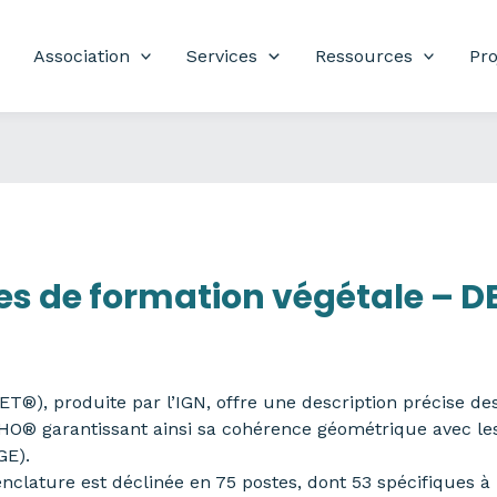
Association
Services
Ressources
Pro
es de formation végétale – D
ET®), produite par l’IGN, offre une description précise de
HO® garantissant ainsi sa cohérence géométrique avec le
GE).
nclature est déclinée en 75 postes, dont 53 spécifiques à