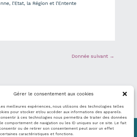
e, l’Etat, la Région et l’Entente
Donnée suivant
→
Gérer le consentement aux cookies
 les meilleures expériences, nous utilisons des technologies telles
okies pour stocker et/ou accéder aux informations des appareils.
 consentir à ces technologies nous permettra de traiter des données
le comportement de navigation ou les ID uniques sur ce site. Le fait
consentir ou de retirer son consentement peut avoir un effet
Mentions légales
 certaines caractéristiques et fonctions.