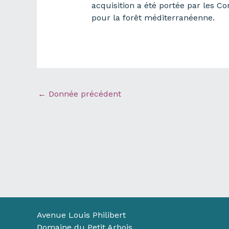
acquisition a été portée par les C
pour la forêt méditerranéenne.
←
Donnée précédent
Avenue Louis Philibert
Domaine du Petit Arbois