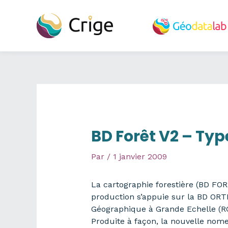
Aller
au
contenu
BD Forêt V2 – Typ
Par
/
1 janvier 2009
La cartographie forestière (BD FOR
production s’appuie sur la BD ORT
Géographique à Grande Echelle (R
Produite à façon, la nouvelle nome