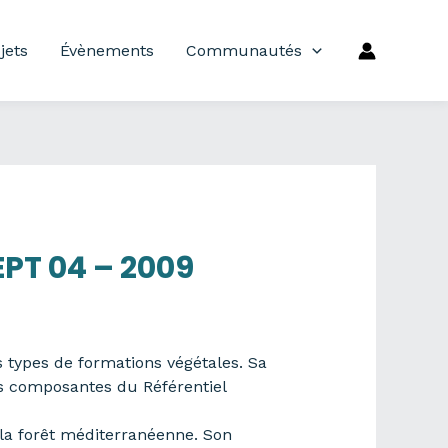
jets
Évènements
Communautés
EPT 04 – 2009
s types de formations végétales. Sa
s composantes du Référentiel
 la forêt méditerranéenne. Son