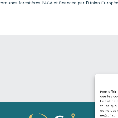
ommunes forestières PACA et financée par l’Union Européenn
Pour offrir
que les co
Le fait de
telles que 
de ne pas 
négatif sur