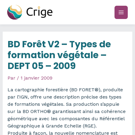
Aller
au
main
contenu
men
BD Forêt V2 – Types de
formation végétale –
DEPT 05 – 2009
Par
/
1 janvier 2009
La cartographie forestière (BD FORET®), produite
par l’IGN, offre une description précise des types
de formations végétales. Sa production s’appuie
sur la BD ORTHO® garantissant ainsi sa cohérence
géométrique avec les composantes du Référentiel
Géographique à Grande Echelle (RGE).
Produite à façon, la nouvelle nomenclature est