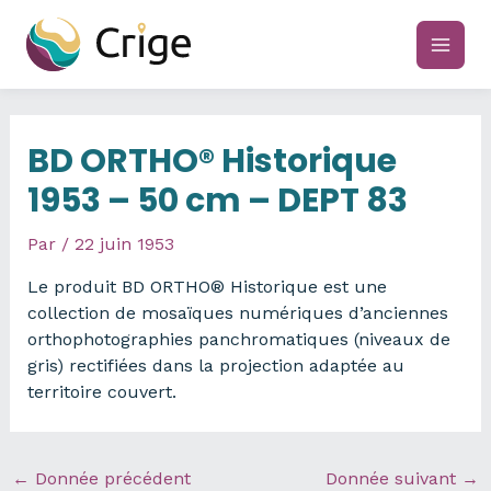
Aller
au
main
contenu
men
BD ORTHO® Historique
1953 – 50 cm – DEPT 83
Par
/
22 juin 1953
Le produit BD ORTHO® Historique est une
collection de mosaïques numériques d’anciennes
orthophotographies panchromatiques (niveaux de
gris) rectifiées dans la projection adaptée au
territoire couvert.
←
Donnée précédent
Donnée suivant
→