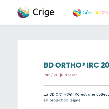
Aller
au
contenu
BD ORTHO® IRC 20
Par
/
30 juin 2022
La BD ORTHO® IRC est une collect
en projection légale