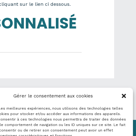
liquant sur le lien ci dessous.
SONNALISÉ
Donnée suivant
→
Gérer le consentement aux cookies
 les meilleures expériences, nous utilisons des technologies telles
okies pour stocker et/ou accéder aux informations des appareils.
 consentir à ces technologies nous permettra de traiter des données
le comportement de navigation ou les ID uniques sur ce site. Le fait
consentir ou de retirer son consentement peut avoir un effet
Mentions légales
 certaines caractéristiques et fonctions.