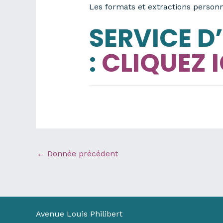
Les formats et extractions personn
SERVICE D
:
CLIQUEZ I
←
Donnée précédent
Avenue Louis Philibert