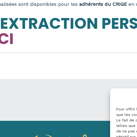
alisées sont disponibles pour les
adhérents du CRIGE
en c
’EXTRACTION PER
CI
Pour offrir
que les co
Le fait de
telles que 
de ne pas 
négatif sur