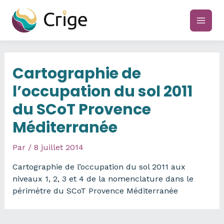
Aller
au
main
contenu
men
Cartographie de
l’occupation du sol 2011
du SCoT Provence
Méditerranée
Par
/
8 juillet 2014
Cartographie de l’occupation du sol 2011 aux
niveaux 1, 2, 3 et 4 de la nomenclature dans le
périmètre du SCoT Provence Méditerranée