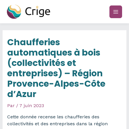
Aller
au
main
contenu
men
Chaufferies
automatiques à bois
(collectivités et
entreprises) – Région
Provence-Alpes-Côte
d’Azur
Par
/
7 juin 2023
Cette donnée recense les chaufferies des
collectivités et des entreprises dans la région