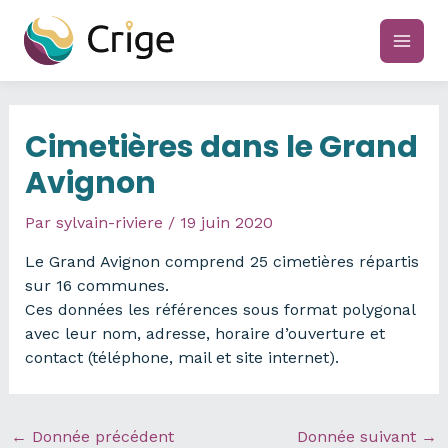
Aller
au
main
contenu
men
Cimetières dans le Grand
Avignon
Par
sylvain-riviere
/
19 juin 2020
Le Grand Avignon comprend 25 cimetières répartis
sur 16 communes.
Ces données les références sous format polygonal
avec leur nom, adresse, horaire d’ouverture et
contact (téléphone, mail et site internet).
←
Donnée précédent
Donnée suivant
→