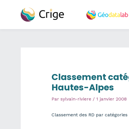
Aller
au
contenu
Classement catég
Hautes-Alpes
Par
sylvain-riviere
/
1 janvier 2008
Classement des RD par catégories