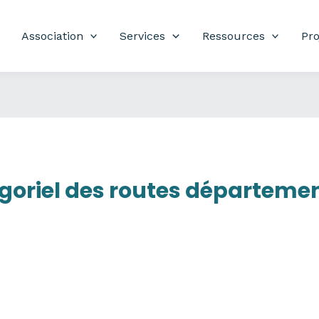
Association
Services
Ressources
Pro
oriel des routes départemen