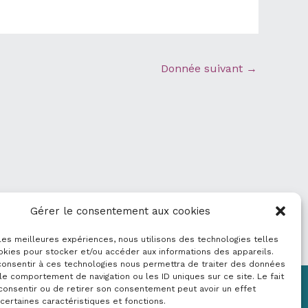
Donnée suivant
→
Gérer le consentement aux cookies
 les meilleures expériences, nous utilisons des technologies telles
okies pour stocker et/ou accéder aux informations des appareils.
 consentir à ces technologies nous permettra de traiter des données
le comportement de navigation ou les ID uniques sur ce site. Le fait
consentir ou de retirer son consentement peut avoir un effet
Mentions légales
 certaines caractéristiques et fonctions.