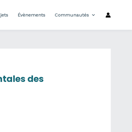
jets
Évènements
Communautés
tales des