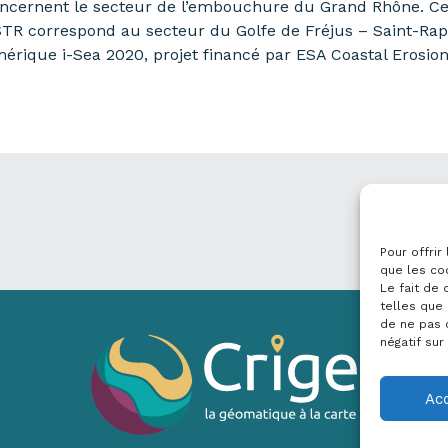
concernent le secteur de l’embouchure du Grand Rhône. C
TR correspond au secteur du Golfe de Fréjus – Saint-Rap
umérique i-Sea 2020, projet financé par ESA Coastal Erosio
Pour offrir
que les co
Le fait de
telles que 
de ne pas 
négatif sur
Ac