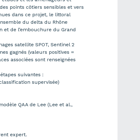
des points côtiers sensibles et vers
s dans ce projet, le littoral
’ensemble du delta du Rhône
ran et de l’embouchure du Grand
ages satellite SPOT, Sentinel 2
mes gagnés (valeurs positives =
aces associées sont renseignées
étapes suivantes :
lassification supervisée)
modèle QAA de Lee (Lee et al.,
rent expert.