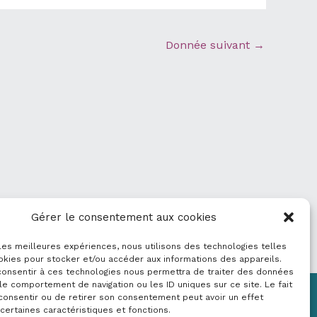
Donnée suivant
→
Gérer le consentement aux cookies
 les meilleures expériences, nous utilisons des technologies telles
okies pour stocker et/ou accéder aux informations des appareils.
 consentir à ces technologies nous permettra de traiter des données
le comportement de navigation ou les ID uniques sur ce site. Le fait
consentir ou de retirer son consentement peut avoir un effet
Mentions légales
 certaines caractéristiques et fonctions.