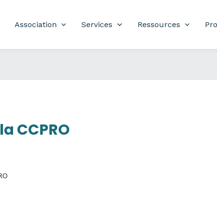
Association
Services
Ressources
Pro
 la CCPRO
RO