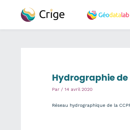
Aller
au
contenu
Hydrographie de
Par
/
14 avril 2020
Réseau hydrographique de la CCP