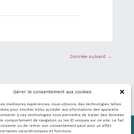
Donnée suivant
→
Gérer le consentement aux cookies
 les meilleures expériences, nous utilisons des technologies telles
okies pour stocker et/ou accéder aux informations des appareils.
 consentir à ces technologies nous permettra de traiter des données
le comportement de navigation ou les ID uniques sur ce site. Le fait
consentir ou de retirer son consentement peut avoir un effet
Mentions légales
 certaines caractéristiques et fonctions.