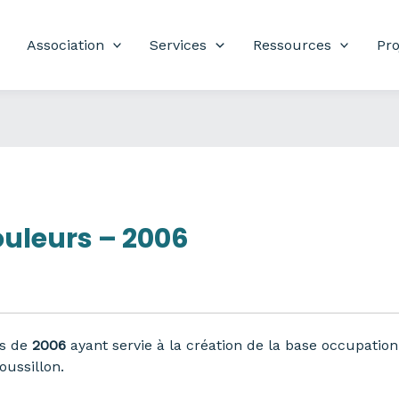
Association
Services
Ressources
Pro
uleurs – 2006
rs de
2006
ayant servie à la création de la base occupation
ussillon.