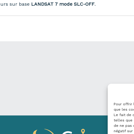
eurs sur base
LANDSAT 7 mode SLC-OFF
.
Pour offrir
que les co
Le fait de
telles que 
de ne pas 
négatif sur