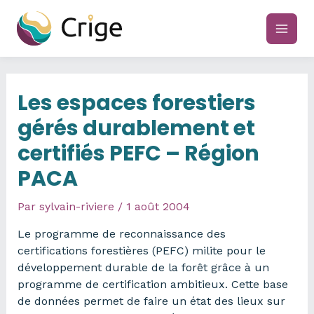
Aller
au
main
contenu
men
Les espaces forestiers
gérés durablement et
certifiés PEFC – Région
PACA
Par
sylvain-riviere
/
1 août 2004
Le programme de reconnaissance des
certifications forestières (PEFC) milite pour le
développement durable de la forêt grâce à un
programme de certification ambitieux. Cette base
de données permet de faire un état des lieux sur