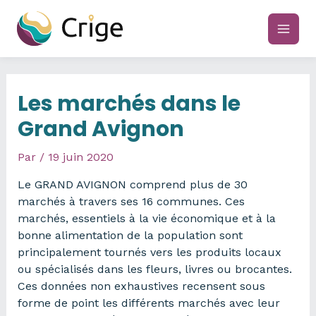
Aller
au
main
contenu
men
Les marchés dans le
Grand Avignon
Par
/
19 juin 2020
Le GRAND AVIGNON comprend plus de 30
marchés à travers ses 16 communes. Ces
marchés, essentiels à la vie économique et à la
bonne alimentation de la population sont
principalement tournés vers les produits locaux
ou spécialisés dans les fleurs, livres ou brocantes.
Ces données non exhaustives recensent sous
forme de point les différents marchés avec leur