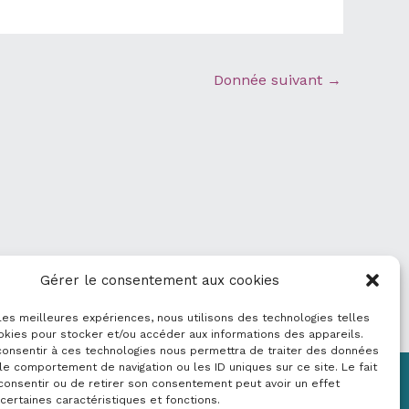
Donnée suivant
→
Gérer le consentement aux cookies
 les meilleures expériences, nous utilisons des technologies telles
okies pour stocker et/ou accéder aux informations des appareils.
 consentir à ces technologies nous permettra de traiter des données
le comportement de navigation ou les ID uniques sur ce site. Le fait
consentir ou de retirer son consentement peut avoir un effet
Mentions légales
 certaines caractéristiques et fonctions.