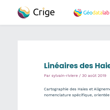
Aller
au
contenu
Linéaires des Hai
Par
sylvain-riviere
/
30 août 2019
Cartographie des Haies et Aligneme
nomenclature spécifique, orientée