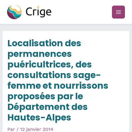
Aller
au
main
contenu
men
Localisation des
permanences
puéricultrices, des
consultations sage-
femme et nourrissons
proposées par le
Département des
Hautes-Alpes
Par
/
12 janvier 2014