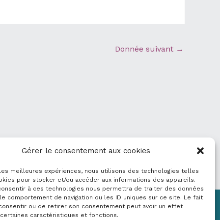
Donnée suivant
→
Gérer le consentement aux cookies
 les meilleures expériences, nous utilisons des technologies telles
okies pour stocker et/ou accéder aux informations des appareils.
 consentir à ces technologies nous permettra de traiter des données
le comportement de navigation ou les ID uniques sur ce site. Le fait
consentir ou de retirer son consentement peut avoir un effet
Mentions légales
 certaines caractéristiques et fonctions.