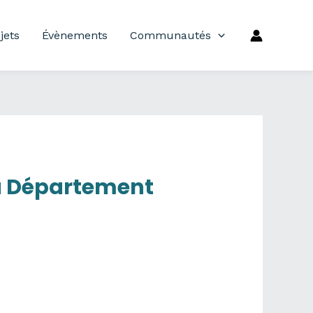
jets
Évènements
Communautés
du Département