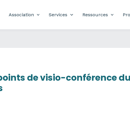
Association
Services
Ressources
Pro
 points de visio-conférence 
s