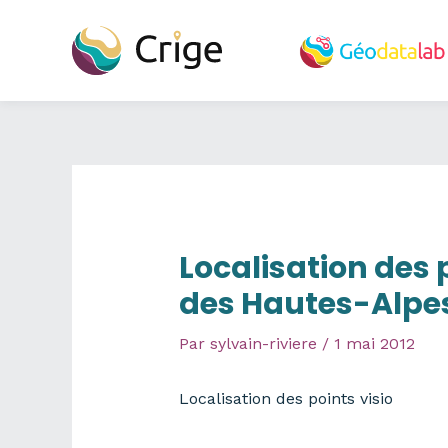
Aller
au
contenu
Localisation des
des Hautes-Alpe
Par
sylvain-riviere
/
1 mai 2012
Localisation des points visio