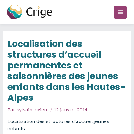
Aller
au
main
contenu
men
Localisation des
structures d’accueil
permanentes et
saisonnières des jeunes
enfants dans les Hautes-
Alpes
Par
sylvain-riviere
/
12 janvier 2014
Localisation des structures d’accueil jeunes
enfants