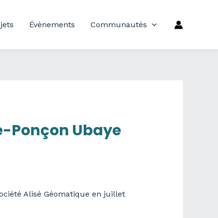
jets
Évènements
Communautés
re-Ponçon Ubaye
ciété Alisé Géomatique en juillet