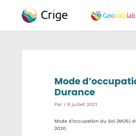
Aller
au
contenu
Mode d’occupati
Durance
Par
/
8 juillet 2021
Mode d’occupation du Sol (MOS) du
2020