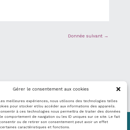
Donnée suivant
→
Gérer le consentement aux cookies
 les meilleures expériences, nous utilisons des technologies telles
okies pour stocker et/ou accéder aux informations des appareils.
 consentir à ces technologies nous permettra de traiter des données
le comportement de navigation ou les ID uniques sur ce site. Le fait
consentir ou de retirer son consentement peut avoir un effet
Mentions légales
 certaines caractéristiques et fonctions.