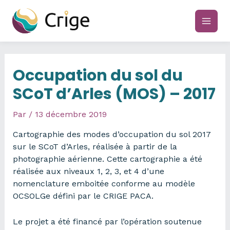
Aller
au
main
contenu
men
Occupation du sol du
SCoT d’Arles (MOS) – 2017
Par
/
13 décembre 2019
Cartographie des modes d’occupation du sol 2017
sur le SCoT d’Arles, réalisée à partir de la
photographie aérienne. Cette cartographie a été
réalisée aux niveaux 1, 2, 3, et 4 d’une
nomenclature emboitée conforme au modèle
OCSOLGe défini par le CRIGE PACA.
Le projet a été financé par l’opération soutenue