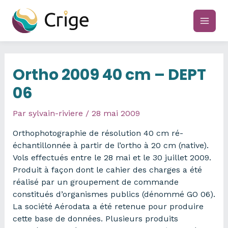
Aller
au
main
contenu
men
Ortho 2009 40 cm – DEPT
06
Par
sylvain-riviere
/
28 mai 2009
Orthophotographie de résolution 40 cm ré-
échantillonnée à partir de l’ortho à 20 cm (native).
Vols effectués entre le 28 mai et le 30 juillet 2009.
Produit à façon dont le cahier des charges a été
réalisé par un groupement de commande
constitués d’organismes publics (dénommé GO 06).
La société Aérodata a été retenue pour produire
cette base de données. Plusieurs produits