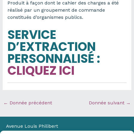
Produit à façon dont le cahier des charges a été
réalisé par un groupement de commande
constitués d’organismes publics.
SERVICE
D’EXTRACTION
PERSONNALISÉ
:
CLIQUEZ ICI
←
Donnée précédent
Donnée suivant
→
Avenue Louis Philibert
Domaine du Petit Arbois