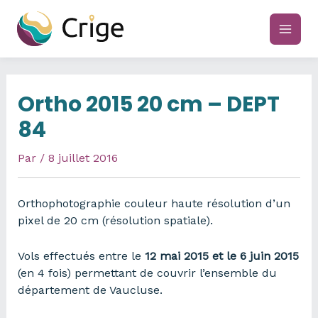
Aller
au
main
contenu
men
Ortho 2015 20 cm – DEPT
84
Par
/
8 juillet 2016
Orthophotographie couleur haute résolution d’un
pixel de 20 cm (résolution spatiale).
Vols effectués entre le
12 mai 2015 et le 6 juin 2015
(en 4 fois) permettant de couvrir l’ensemble du
département de Vaucluse.