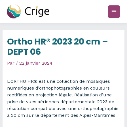
Aller
au
main
contenu
men
Ortho HR® 2023 20 cm –
DEPT 06
Par
/
22 janvier 2024
L’ORTHO HR® est une collection de mosaïques
numériques d’orthophotographies en couleurs
rectifiées en projection légale. Réalisation d’une
prise de vues aériennes départementale 2023 de
résolution compatible avec une orthophotographie
à 20 cm sur le département des Alpes-Maritimes.