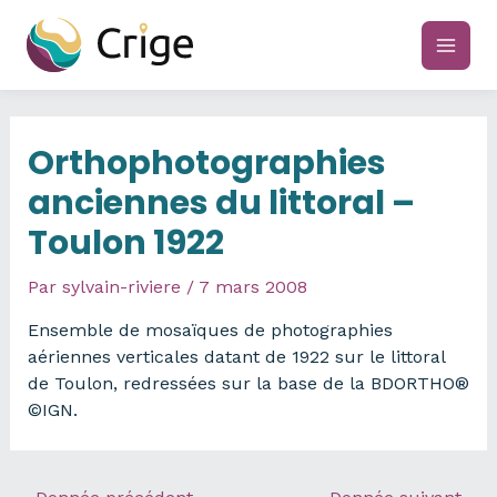
Aller
au
main
contenu
men
Orthophotographies
anciennes du littoral –
Toulon 1922
Par
sylvain-riviere
/
7 mars 2008
Ensemble de mosaïques de photographies
aériennes verticales datant de 1922 sur le littoral
de Toulon, redressées sur la base de la BDORTHO®
©IGN.