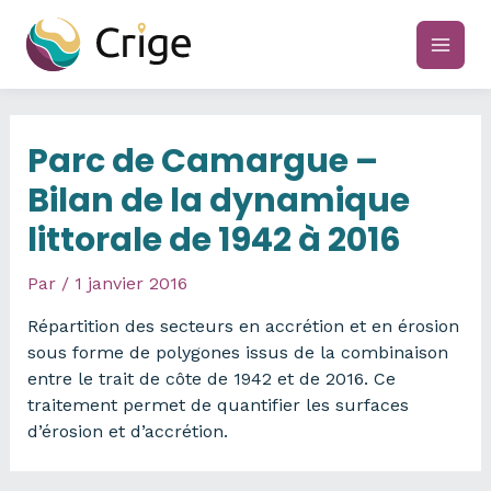
Aller
au
main
contenu
men
Parc de Camargue –
Bilan de la dynamique
littorale de 1942 à 2016
Par
/
1 janvier 2016
Répartition des secteurs en accrétion et en érosion
sous forme de polygones issus de la combinaison
entre le trait de côte de 1942 et de 2016. Ce
traitement permet de quantifier les surfaces
d’érosion et d’accrétion.