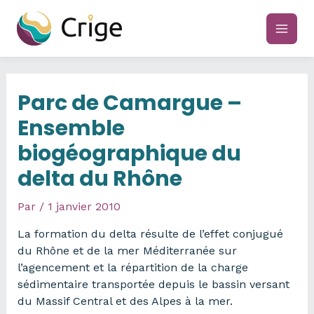
Aller
au
main
contenu
men
Parc de Camargue –
Ensemble
biogéographique du
delta du Rhône
Par
/
1 janvier 2010
La formation du delta résulte de l’effet conjugué
du Rhône et de la mer Méditerranée sur
l’agencement et la répartition de la charge
sédimentaire transportée depuis le bassin versant
du Massif Central et des Alpes à la mer.