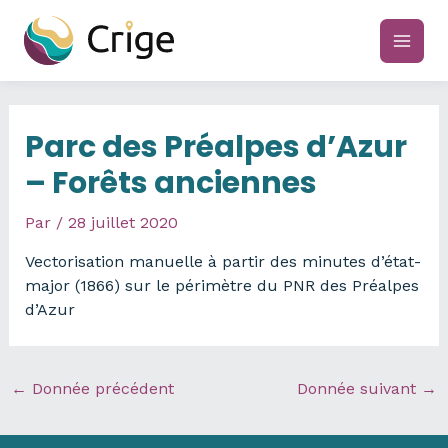
Aller
au
main
contenu
men
Parc des Préalpes d’Azur
– Forêts anciennes
Par
/
28 juillet 2020
Vectorisation manuelle à partir des minutes d’état-
major (1866) sur le périmètre du PNR des Préalpes
d’Azur
←
Donnée précédent
Donnée suivant
→