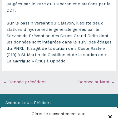
jaugées par le Parc du Luberon et 5 stations par la
DDT.
Sur le bassin versant du Calavon, il existe deux
stations d’hydrométrie générale gérées par le
Service de Prévention des Crues Grand Delta dont
les données sont intégrées dans le suivi des étiages
du PNRL. Il s’agit de la station de « Coste Raste »
(C10) à St Martin de Castillon et de la station de «
La Garrigue » (C18) à Oppède.
←
Donnée précédent
Donnée suivant
→
Avenue Louis Philibert
Domaine du Petit Arbois
Gérer le consentement aux
Bâtiment Laennec