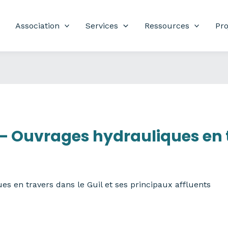
Association
Services
Ressources
Pro
– Ouvrages hydrauliques en 
es en travers dans le Guil et ses principaux affluents