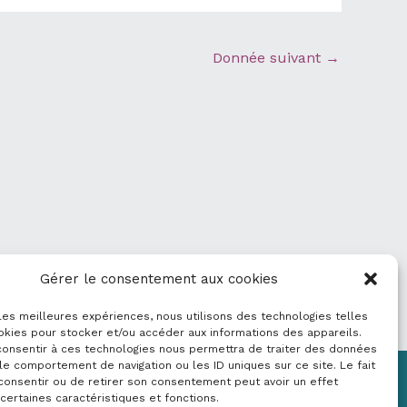
Donnée suivant
→
Gérer le consentement aux cookies
 les meilleures expériences, nous utilisons des technologies telles
okies pour stocker et/ou accéder aux informations des appareils.
 consentir à ces technologies nous permettra de traiter des données
le comportement de navigation ou les ID uniques sur ce site. Le fait
consentir ou de retirer son consentement peut avoir un effet
Mentions légales
 certaines caractéristiques et fonctions.