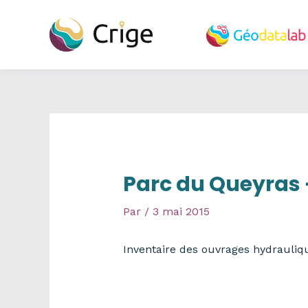
Aller
au
contenu
Parc du Queyras 
Par
/
3 mai 2015
Inventaire des ouvrages hydrauliqu