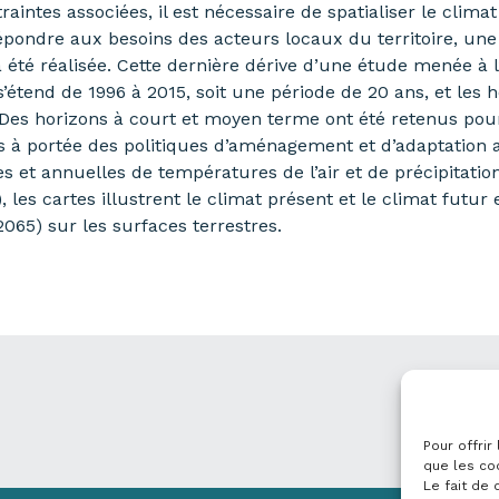
aintes associées, il est nécessaire de spatialiser le climat
pondre aux besoins des acteurs locaux du territoire, une
 a été réalisée. Cette dernière dérive d’une étude menée à l
s’étend de 1996 à 2015, soit une période de 20 ans, et les
Des horizons à court et moyen terme ont été retenus pour 
s à portée des politiques d’aménagement et d’adaptation 
s et annuelles de températures de l’air et de précipitatio
les cartes illustrent le climat présent et le climat futur
065) sur les surfaces terrestres.
Pour offrir
que les co
Le fait de