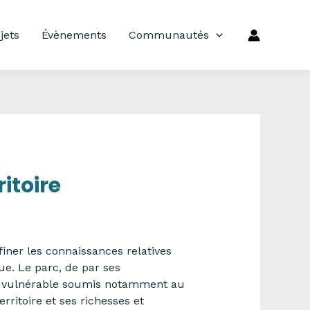
jets
Évènements
Communautés
itoire
iner les connaissances relatives
ue. Le parc, de par ses
ire vulnérable soumis notamment au
ritoire et ses richesses et