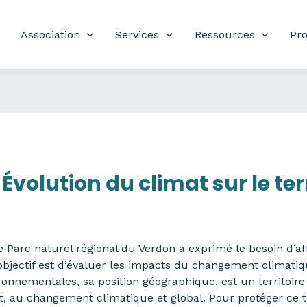
Association
Services
Ressources
Pro
volution du climat sur le terr
Parc naturel régional du Verdon a exprimé le besoin d’aff
’objectif est d’évaluer les impacts du changement climatiq
ironnementales, sa position géographique, est un territo
 au changement climatique et global. Pour protéger ce ter