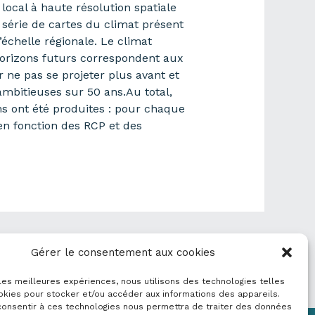
 local à haute résolution spatiale
 série de cartes du climat présent
’échelle régionale. Le climat
 horizons futurs correspondent aux
ne pas se projeter plus avant et
ambitieuses sur 50 ans.Au total,
ns ont été produites : pour chaque
 en fonction des RCP et des
Donnée suivant
→
Gérer le consentement aux cookies
 les meilleures expériences, nous utilisons des technologies telles
okies pour stocker et/ou accéder aux informations des appareils.
 consentir à ces technologies nous permettra de traiter des données