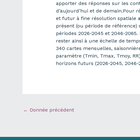
apporter des réponses sur les contr
d’aujourd’hui et de demain.Pour ré
et futur à fine résolution spatiale
présent (ou période de référence) 
périodes 2026-2045 et 2046-2065. 
rester ainsi à une échelle de temp
340 cartes mensuelles, saisonnière
paramètre (Tmin, Tmax, Tmoy, RR), 
horizons futurs (2026-2045, 2046-2
←
Donnée précédent