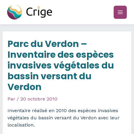
Aller
au
main
contenu
men
Parc du Verdon –
Inventaire des espèces
invasives végétales du
bassin versant du
Verdon
Par
/
20 octobre 2010
Inventaire réalisé en 2010 des espèces invasives
végétales du bassin versant du Verdon avec leur
localisation.