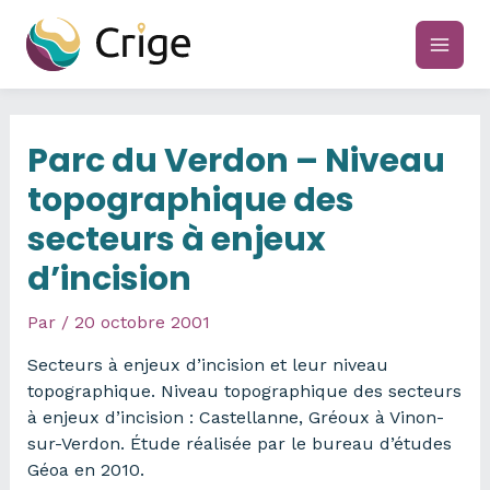
Aller
au
main
contenu
men
Parc du Verdon – Niveau
topographique des
secteurs à enjeux
d’incision
Par
/
20 octobre 2001
Secteurs à enjeux d’incision et leur niveau
topographique. Niveau topographique des secteurs
à enjeux d’incision : Castellanne, Gréoux à Vinon-
sur-Verdon. Étude réalisée par le bureau d’études
Géoa en 2010.