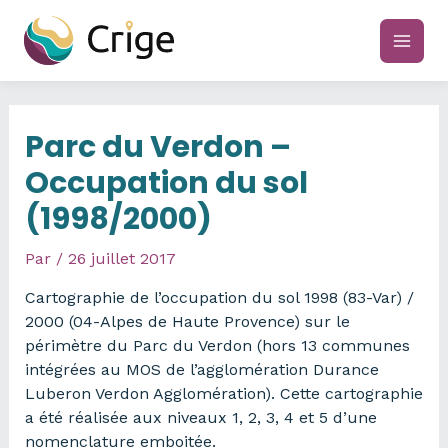
Aller
au
main
contenu
men
Parc du Verdon –
Occupation du sol
(1998/2000)
Par
/
26 juillet 2017
Cartographie de l’occupation du sol 1998 (83-Var) /
2000 (04-Alpes de Haute Provence) sur le
périmètre du Parc du Verdon (hors 13 communes
intégrées au MOS de l’agglomération Durance
Luberon Verdon Agglomération). Cette cartographie
a été réalisée aux niveaux 1, 2, 3, 4 et 5 d’une
nomenclature emboitée.