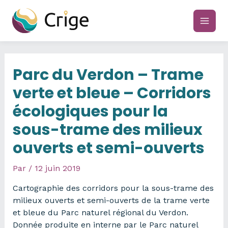
Aller
au
main
contenu
men
Parc du Verdon – Trame
verte et bleue – Corridors
écologiques pour la
sous-trame des milieux
ouverts et semi-ouverts
Par
/
12 juin 2019
Cartographie des corridors pour la sous-trame des
milieux ouverts et semi-ouverts de la trame verte
et bleue du Parc naturel régional du Verdon.
Donnée produite en interne par le Parc naturel