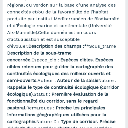
régional du Verdon sur la base d’une analyse des
connexités et/ou de la favorabilité de l’habitat
produite par Institut Méditerranéen de Biodiversité
et d’Écologie marine et continentale (Université
Aix-Marseille).Cette donnée est en cours
d’actualisation et est susceptible
d’évoluer.
Description des champs :**
Sous_trame :
Description de la sous-trame
concernée.
Espece_cib :
Espèces cibles. Espèces
cibles retenues pour guider la cartographie des
continuités écologiques des milieux ouverts et
semi-ouverts.
Auteur :
Auteur de la saisie
Nature :
Rappelle le type de continuité écologique (corridor
écologique).
Statut :
Première évaluation de la
fonctionnalité du corridor, sans le regard
pastoral.
Remarques :
Précise les principales
informations géographiques utilisées pour la
cartographie.
Nature_2 :
Type de corridor. Précise