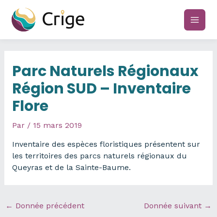
Aller
au
main
contenu
men
Parc Naturels Régionaux
Région SUD – Inventaire
Flore
Par
/
15 mars 2019
Inventaire des espèces floristiques présentent sur
les territoires des parcs naturels régionaux du
Queyras et de la Sainte-Baume.
←
Donnée précédent
Donnée suivant
→