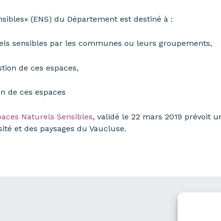
nsibles» (ENS) du Département est destiné à :
urels sensibles par les communes ou leurs groupements,
stion de ces espaces,
on de ces espaces
aces Naturels Sensibles
, validé le 22 mars 2019 prévoit u
rsité et des paysages du Vaucluse.