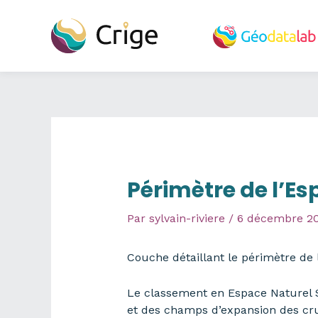
Aller
au
contenu
Périmètre de l’Esp
Par
sylvain-riviere
/
6 décembre 2
Couche détaillant le périmètre de l
Le classement en Espace Naturel Se
et des champs d’expansion des cru