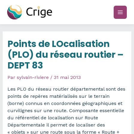
Aller
au
main
contenu
men
Points de LOcalisation
(PLO) du réseau routier –
DEPT 83
Par
sylvain-riviere
/
31 mai 2013
Les PLO du réseau routier départemental sont des
points de repères matérialisés sur le terrain
(borne) connus en coordonnées géographiques et
curvilignes sur une route. Composante essentielle
du référentiel de localisation sur Route
Départementale il permet de localiser des
« objets » sur une route sous la forme « Route +