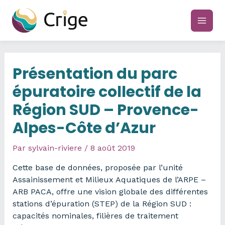
Aller
au
main
contenu
men
Présentation du parc
épuratoire collectif de la
Région SUD – Provence-
Alpes-Côte d’Azur
Par
sylvain-riviere
/
8 août 2019
Cette base de données, proposée par l’unité
Assainissement et Milieux Aquatiques de l’ARPE –
ARB PACA, offre une vision globale des différentes
stations d’épuration (STEP) de la Région SUD :
capacités nominales, filières de traitement