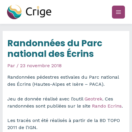
Aller
au
main
contenu
men
Randonnées du Parc
national des Écrins
Par
/
23 novembre 2018
Randonnées pédestres estivales du Parc national
des Écrins (Hautes-Alpes et Isère – PACA).
Jeu de donnée réalisé avec l’outil
Geotrek
. Ces
randonnées sont publiées sur le site
Rando Ecrins
.
Les tracés ont été réalisés à partir de la BD TOPO
2011 de l’IGN.